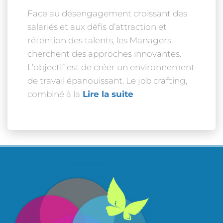
Face au désengagement croissant des
salariés et aux défis d’attraction et
rétention des talents, les Managers
cherchent des approches innovantes.
L’objectif est de créer un environnement
de travail épanouissant. Le job crafting,
combiné à la
Lire la suite