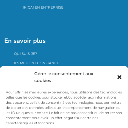
IKIGAI EN ENTREPRISE
En savoir plus
QUI SUIS-JE?
ILS ME FONT CONFIANCE
ME CONTACTER
Gérer le consentement aux
cookies
Pour offrir les meilleures expériences, nous utilisons des technologies
Cliquer ici pour voir le certificat Qualiopi
telles que les cookies pour stocker et/ou accéder aux informations
des appareils. Le fait de consentir à ces technologies nous permettra
de traiter des données telles que le comportement de navigation ou
les ID uniques sur ce site. Le fait de ne pas consentir ou de retirer son
consentement peut avoir un effet négatif sur certaines
caractéristiques et fonctions.
ACCUEIL
COACH DIRIGEANT ET ENTREPRENEUR