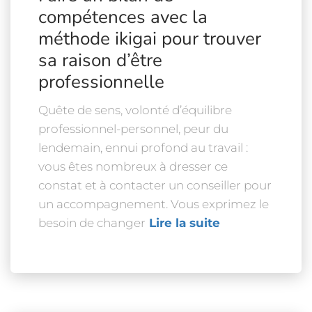
compétences avec la
méthode ikigai pour trouver
sa raison d’être
professionnelle
Quête de sens, volonté d’équilibre
professionnel-personnel, peur du
lendemain, ennui profond au travail :
vous êtes nombreux à dresser ce
constat et à contacter un conseiller pour
un accompagnement. Vous exprimez le
besoin de changer
Lire la suite