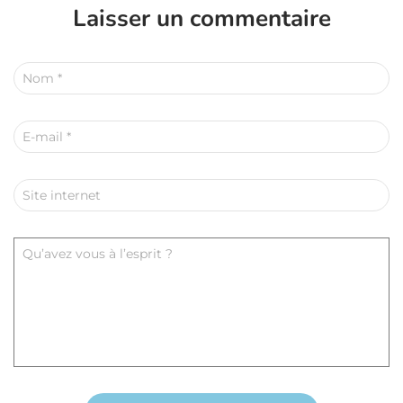
Laisser un commentaire
Nom
*
E-mail
*
Site internet
Qu’avez vous à l’esprit ?