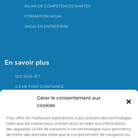
BILAN DE COMPÉTENCES NANTES
FORMATION IKIGAI
IKIGAI EN ENTREPRISE
En savoir plus
QUI SUIS-JE?
ILS ME FONT CONFIANCE
ME CONTACTER
Gérer le consentement aux
cookies
Pour offrir les meilleures expériences, nous utilisons des technologies
Cliquer ici pour voir le certificat Qualiopi
telles que les cookies pour stocker et/ou accéder aux informations
des appareils. Le fait de consentir à ces technologies nous permettra
de traiter des données telles que le comportement de navigation ou