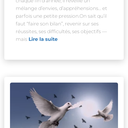
chaque fin d’année, il réveille un
mélange d’envies, d’appréhensions… et
parfois une petite pression.On sait qu’il
faut “faire son bilan”, revenir sur ses
réussites, ses difficultés, ses objectifs —
mais
Lire la suite