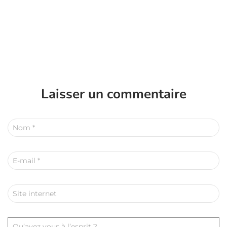
Laisser un commentaire
Nom
*
E-mail
*
Site internet
Qu’avez vous à l’esprit ?