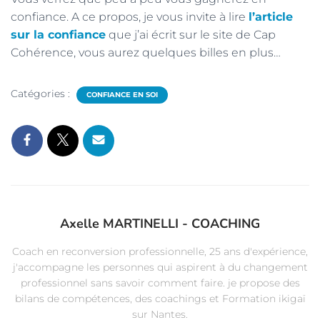
confiance. A ce propos, je vous invite à lire
l’article
sur la confiance
que j’ai écrit sur le site de Cap
Cohérence, vous aurez quelques billes en plus…
Catégories :
CONFIANCE EN SOI
Axelle MARTINELLI - COACHING
Coach en reconversion professionnelle, 25 ans d'expérience,
j'accompagne les personnes qui aspirent à du changement
professionnel sans savoir comment faire. je propose des
bilans de compétences, des coachings et Formation ikigaï
sur Nantes.