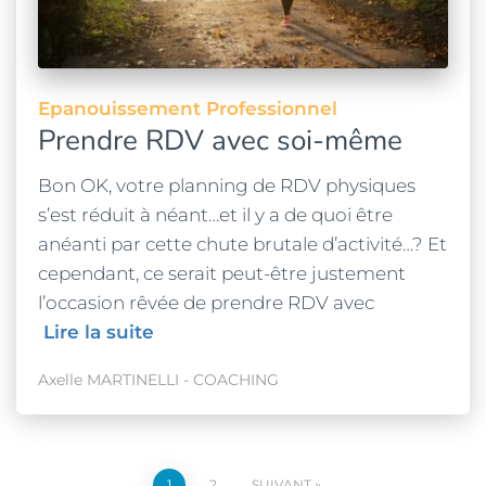
Epanouissement Professionnel
Prendre RDV avec soi-même
Bon OK, votre planning de RDV physiques
s’est réduit à néant…et il y a de quoi être
anéanti par cette chute brutale d’activité…? Et
cependant, ce serait peut-être justement
l’occasion rêvée de prendre RDV avec
Lire la suite
Axelle MARTINELLI - COACHING
1
2
SUIVANT