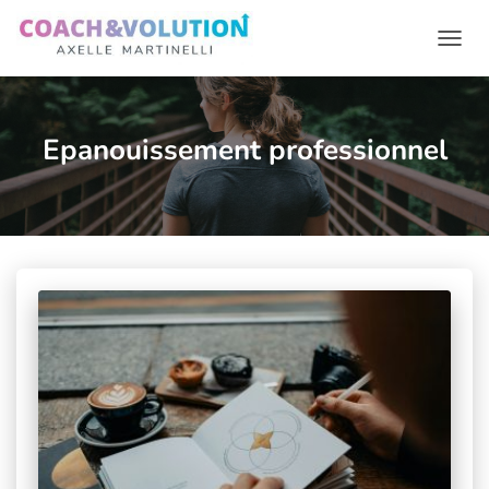
Ouvr
Epanouissement professionnel