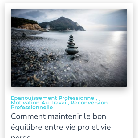
Epanouissement Professionnel
Motivation Au Travail
Reconversion
Professionnelle
Comment maintenir le bon
équilibre entre vie pro et vie
perso