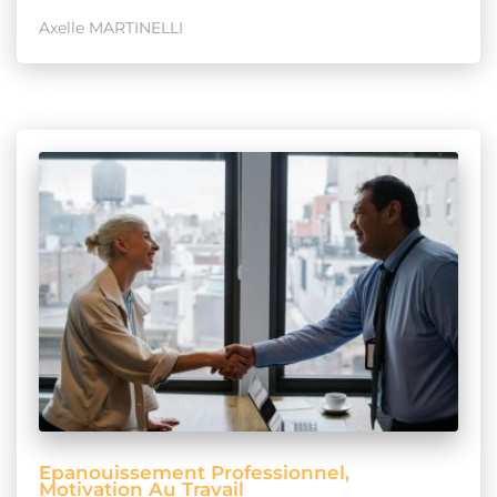
Axelle MARTINELLI
Epanouissement Professionnel
Motivation Au Travail