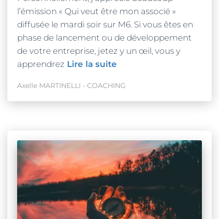
l’émission « Qui veut être mon associé »
diffusée le mardi soir sur M6. Si vous êtes en
phase de lancement ou de développement
de votre entreprise, jetez y un œil, vous y
apprendrez
Lire la suite
Axelle MARTINELLI - COACHING