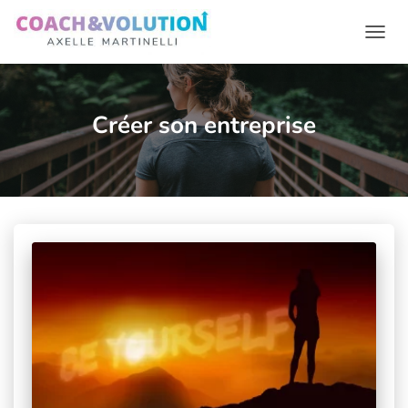
Ouvr
Créer son entreprise