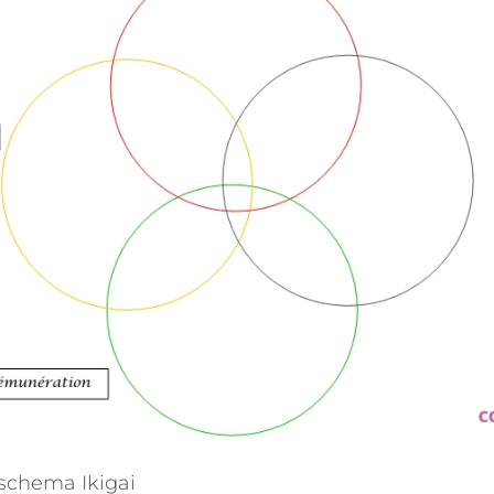
 schema Ikigai