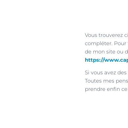
Vous trouverez 
compléter. Pour 
de mon site ou d
https://www.cap
Si vous avez des 
Toutes mes pensé
prendre enfin ce