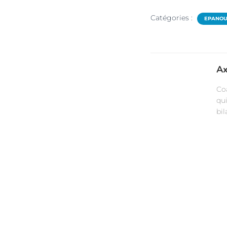
Catégories :
EPANOU
Ax
Co
qu
bi