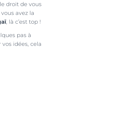
le droit de vous
i vous avez la
aï
, là c’est top !
elques pas à
 vos idées, cela