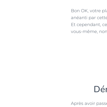
Bon OK, votre pl
anéanti par cette
Et cependant, ce
vous-même, non
Dém
Après avoir pass