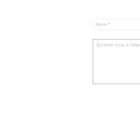
Nom
*
Qu’avez vous à l’espr