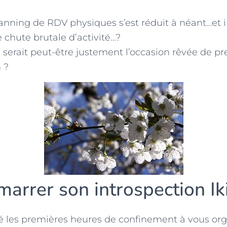
anning de RDV physiques s’est réduit à néant…et il
 chute brutale d’activité…?
 serait peut-être justement l’occasion rêvée de 
 ?
arrer son introspection Ik
é les premières heures de confinement à vous or