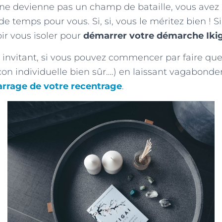
l ne devienne pas un champ de bataille, vous avez 
e temps pour vous. Si, si, vous le méritez bien ! S
r vous isoler pour
démarrer votre démarche Ikig
invitant, si vous pouvez commencer par faire qu
açon individuelle bien sûr….) en laissant vagabonder
rrage de votre recentrage
.