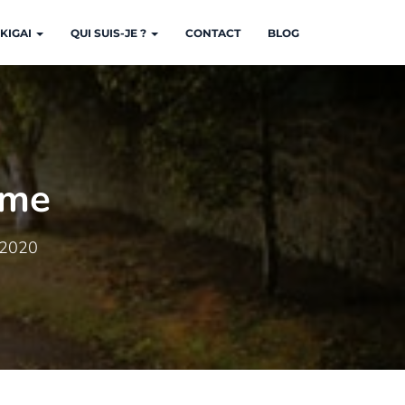
KIGAI
QUI SUIS-JE ?
CONTACT
BLOG
ême
 2020