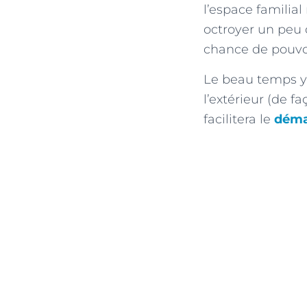
l’espace familia
octroyer un peu d
chance de pouvoi
Le beau temps y 
l’extérieur (de f
facilitera le
déma