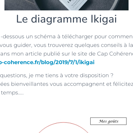
Le diagramme Ikigai
ci-dessous un schéma à télécharger pour commenc
vous guider, vous trouverez quelques conseils à la
ans mon article publié sur le site de Cap Cohéren
-coherence.fr/blog/2019/7/1/ikigai
questions, je me tiens à votre disposition ?
es bienveillantes vous accompagnent et félicite
 temps…..