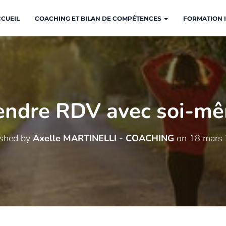
CUEIL
COACHING ET BILAN DE COMPÉTENCES
FORMATION I
endre RDV avec soi-m
ished by
Axelle MARTINELLI - COACHING
on
18 mars