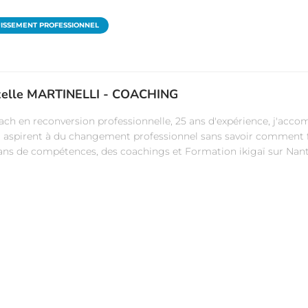
ISSEMENT PROFESSIONNEL
elle MARTINELLI - COACHING
ach en reconversion professionnelle, 25 ans d'expérience, j'acc
i aspirent à du changement professionnel sans savoir comment fa
lans de compétences, des coachings et Formation ikigaï sur Nant