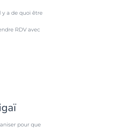
 y a de quoi être
prendre RDV avec
igaï
ganiser pour que