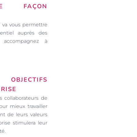
DE FAÇON
aï va vous permettre
entiel auprès des
s accompagnez à
 OBJECTIFS
RISE
s collaborateurs de
ur mieux travailler
nt de leurs valeurs
prise stimulera leur
té.