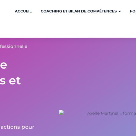
ACCUEIL
COACHING ET BILAN DE COMPÉTENCES
FO
fessionnelle
re
s et
’actions pour