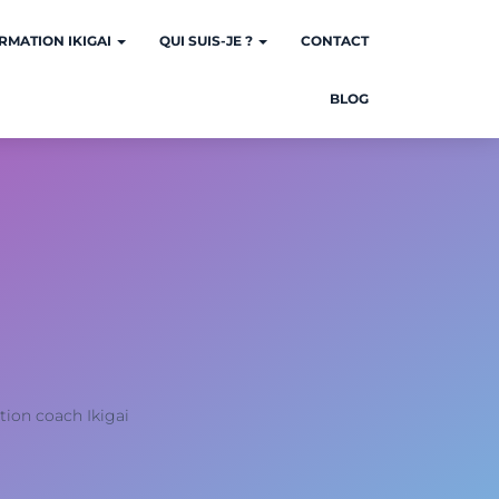
RMATION IKIGAI
QUI SUIS-JE ?
CONTACT
BLOG