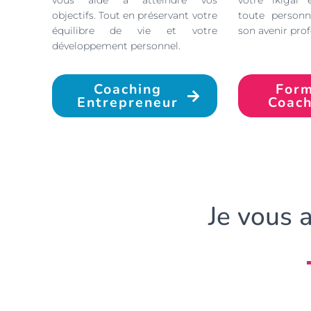
vous aide à atteindre vos
votre ikigai 
objectifs. Tout en préservant votre
toute personn
équilibre de vie et votre
son avenir prof
développement personnel.
Coaching
Form
Entrepreneur
Coach
Je vous a