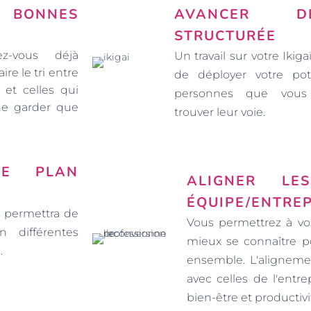
 BONNES
AVANCER 
STRUCTURÉE
z-vous déjà
Un travail sur votre Ikig
ire le tri entre
de déployer votre pot
 et celles qui
personnes que vou
ne garder que
trouver leur voie.
RE PLAN
ALIGNER LES
ÉQUIPE/ENTREP
s permettra de
Vous permettrez à vo
n différentes
mieux se connaître po
.
ensemble. L'aligneme
avec celles de l'entre
bien-être et productivi