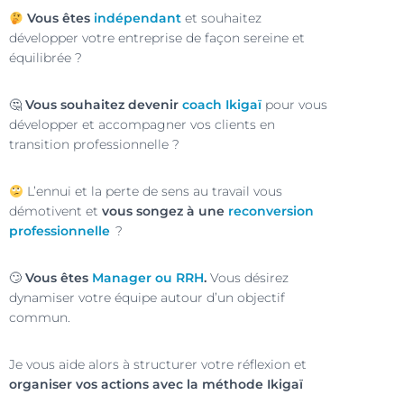
Vous êtes
indépendant
et souhaitez
développer votre entreprise de façon sereine et
équilibrée ?
🤔
Vous souhaitez devenir
coach Ikigaï
pour vous
développer et accompagner vos clients en
transition professionnelle ?
L’ennui et la perte de sens au travail vous
démotivent et
v
ous songez à une
reconversion
professionnelle
?
🙄
Vous êtes
Manager ou RRH
.
Vous désirez
dynamiser votre équipe autour d’un objectif
commun.
Je vous aide alors à structurer votre réflexion et
organiser vos actions avec la méthode Ikigaï