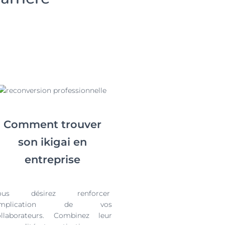
Comment trouver
son ikigai en
entreprise
ous désirez renforcer
’implication de vos
ollaborateurs. Combinez leur