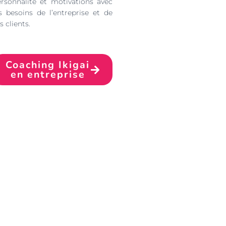
rsonnalité et motivations avec
s besoins de l’entreprise et de
s clients.
Coaching Ikigai
en entreprise