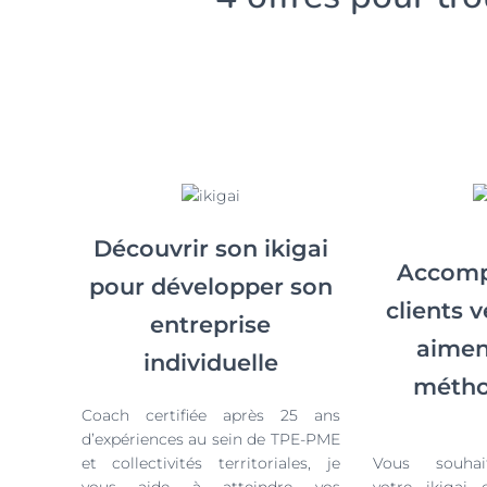
Découvrir son ikigai
Accomp
pour développer son
clients v
entreprise
aimen
individuelle
métho
Coach certifiée après 25 ans
d’expériences au sein de TPE-PME
et collectivités territoriales, je
Vous souhait