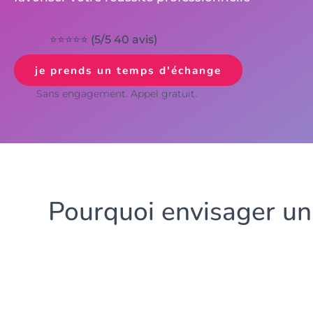
⭐⭐⭐⭐⭐ (5/5 40 avis)
je prends un temps d'échange
Sans engagement. Appel gratuit.
Pourquoi envisager un