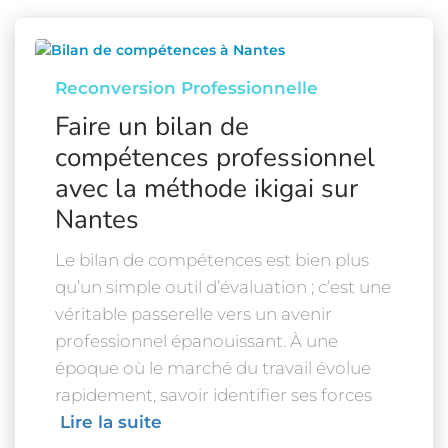
Reconversion Professionnelle
Faire un bilan de
compétences professionnel
avec la méthode ikigai sur
Nantes
Le bilan de compétences est bien plus
qu’un simple outil d’évaluation ; c’est une
véritable passerelle vers un avenir
professionnel épanouissant. À une
époque où le marché du travail évolue
rapidement, savoir identifier ses forces
Lire la suite