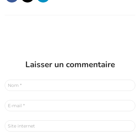
Laisser un commentaire
Nom
*
E-mail
*
Site internet