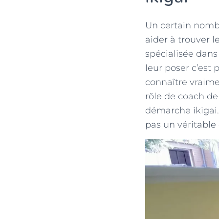
Un certain nomb
aider à trouver l
spécialisée dan
leur poser c’est 
connaître vraime
rôle de coach de
démarche ikigai. 
pas un véritable 