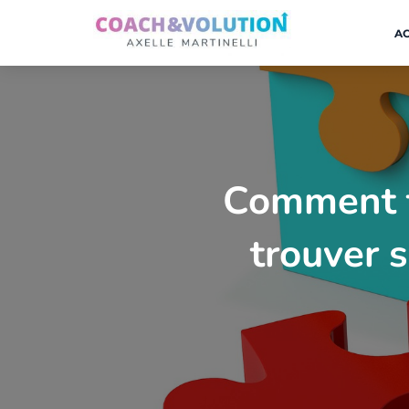
AC
Comment tr
trouver s