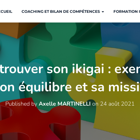
CUEIL
COACHING ET BILAN DE COMPÉTENCES
FORMATION I
ouver son ikigai : ex
on équilibre et sa miss
Published by
Axelle MARTINELLI
on
24 août 2021