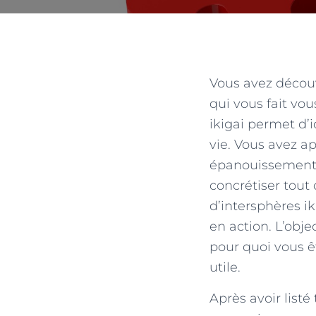
Vous avez découve
qui vous fait vo
ikigai permet d’i
vie. Vous avez ap
épanouissement p
concrétiser tout 
d’intersphères ik
en action. L’obje
pour quoi vous ê
utile.
Après avoir listé