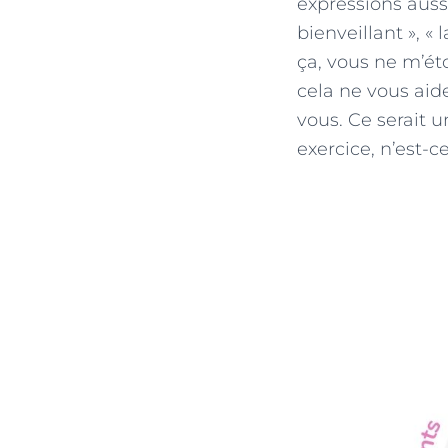
expressions aussi
bienveillant », «
ça, vous ne m’ét
cela ne vous aide
vous. Ce serait u
exercice, n’est-c