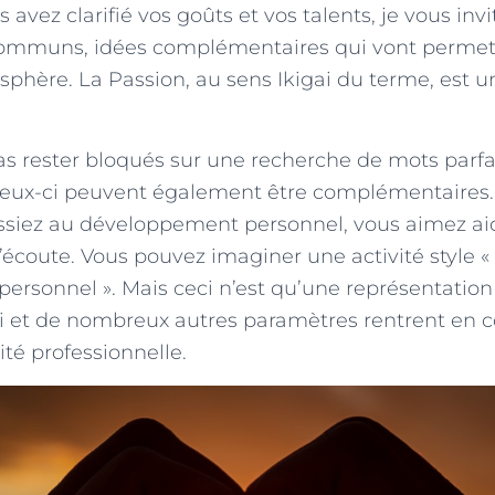
 avez clarifié vos goûts et vos talents, je vous inv
 communs, idées complémentaires qui vont permet
rsphère. La Passion, au sens Ikigai du terme, est u
as rester bloqués sur une recherche de mots parf
 ceux-ci peuvent également être complémentaire
ssiez au développement personnel, vous aimez aid
l’écoute. Vous pouvez imaginer une activité style 
rsonnel ». Mais ceci n’est qu’une représentation 
i et de nombreux autres paramètres rentrent en 
ité professionnelle.