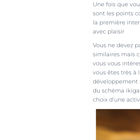
Une fois que vous
sont les points
la première inte
avec plaisir
Vous ne devez p
similaires mais
vous vous intére
vous êtes très à 
développement pe
du schéma ikiga
choix d’une activ