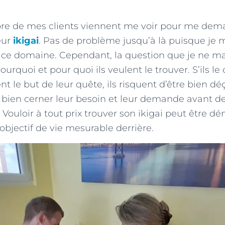
re de mes clients viennent me voir pour me dema
eur
ikigai
. Pas de problème jusqu’à là puisque je 
s ce domaine. Cependant, la question que je ne 
pourquoi et pour quoi ils veulent le trouver. S’ils l
nt le but de leur quête, ils risquent d’être bien d
 bien cerner leur besoin et leur demande avant de
Vouloir à tout prix trouver son ikigai peut être dém
objectif de vie mesurable derrière.