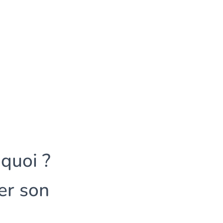
quoi ?
er son