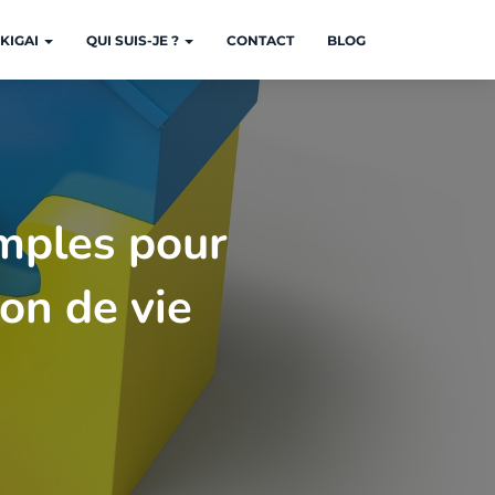
KIGAI
QUI SUIS-JE ?
CONTACT
BLOG
emples pour
ion de vie