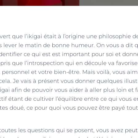
rt que l’ikigai était à l’origine une philosophie d
us lever le matin de bonne humeur. On vous a dit
dentifier ce qui est est important pour soi et donn
pris que l’introspection qui en découle va favorise
ersonnel et votre bien-être. Mais voilà, vous aim
cela. Je vais à présent vous donner quelques illust
igai afin de pouvoir vous aider à aller plus loin et f
ctif étant de cultiver l’équilibre entre ce qui vous
tes doué, ce pour quoi vous pouvez être payé tou
 toutes les questions qui se posent, vous avez peu