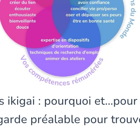
 ikigai : pourquoi et…pour 
garde préalable pour trouv