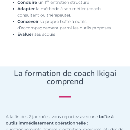
er
Conduire
un 1
entretien structuré
Adapter
la méthode à son métier (coach,
consultant ou thérapeute).
Concevoir
sa propre boîte à outils
d’accompagnement parmi les outils proposés.
Évaluer
ses acquis
La formation de coach Ikigai
comprend
A la fin des 2 journées, vous repartez avec une
boîte à
outils immédiatement opérationnelle
:
questionnements, trames d’entretien, exercices, études de