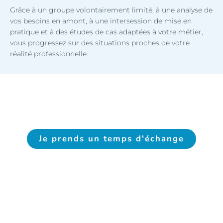
Grâce à un groupe volontairement limité, à une analyse de
vos besoins en amont, à une intersession de mise en
pratique et à des études de cas adaptées à votre métier,
vous progressez sur des situations proches de votre
réalité professionnelle.
Je prends un temps d'échange