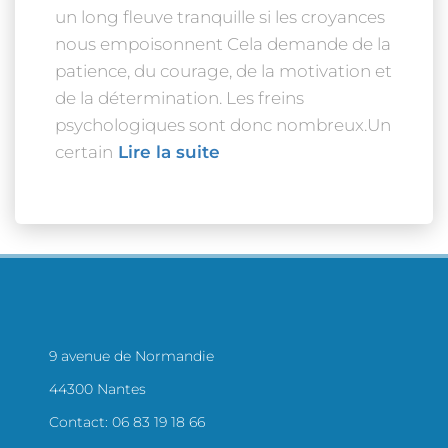
un long fleuve tranquille si les croyances
nous empoisonnent Cela demande de la
patience, du courage, de la motivation et
de la détermination. Les freins
psychologiques sont donc nombreux.Un
certain
Lire la suite
9 avenue de Normandie
44300 Nantes
Contact: 06 83 19 18 66