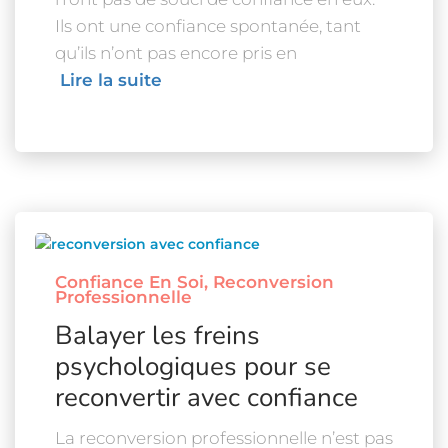
Ils ont une confiance spontanée, tant
qu’ils n’ont pas encore pris en
Lire la suite
Confiance En Soi
Reconversion
Professionnelle
Balayer les freins
psychologiques pour se
reconvertir avec confiance
La reconversion professionnelle n’est pas