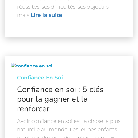
réussites, ses difficultés, ses objectifs —
mais
Lire la suite
Confiance En Soi
Confiance en soi : 5 clés
pour la gagner et la
renforcer
Avoir confiance en soi est la chose la plus
naturelle au monde. Les jeunes enfants
n’ont pas de souci de confiance en eux.