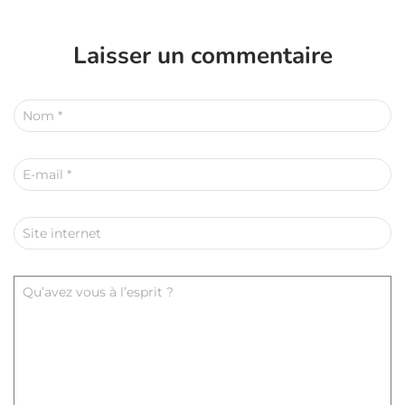
Laisser un commentaire
Nom
*
E-mail
*
Site internet
Qu’avez vous à l’esprit ?