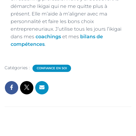
démarche Ikigai qui ne me quitte plus à
présent. Elle m’aide à m’aligner avec ma
personnalité et faire les bons choix
entrepreneuriaux. J’utilise tous les jours l’ikigai
dans mes
coachings
et mes
bilans de
compétences
.
Catégories :
CONFIANCE EN SOI