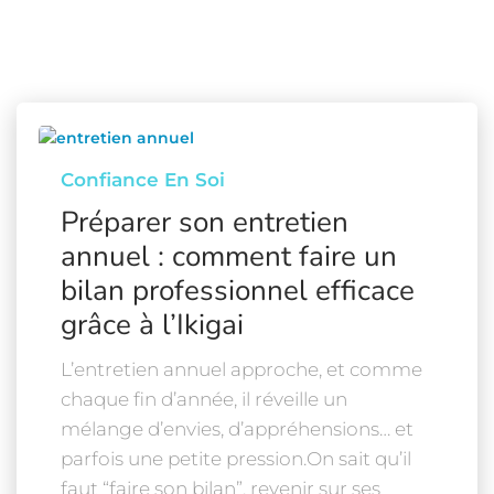
Confiance En Soi
Préparer son entretien
annuel : comment faire un
bilan professionnel efficace
grâce à l’Ikigai
L’entretien annuel approche, et comme
chaque fin d’année, il réveille un
mélange d’envies, d’appréhensions… et
parfois une petite pression.On sait qu’il
faut “faire son bilan”, revenir sur ses