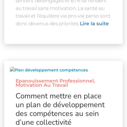
sentent désengagés et 67% se rendent
au travail sans motivation. La santé au
travail et l’équilibre vie pro-vie perso sont
donc devenus des priorités
Lire la suite
Epanouissement Professionnel
Motivation Au Travail
Comment mettre en place
un plan de développement
des compétences au sein
d’une collectivité