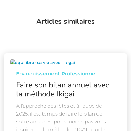
Articles similaires
Epanouissement Professionnel
Faire son bilan annuel avec
la méthode Ikigai
A l’approche des fêtes et à l’aube de
2025, il est temps de faire le bilan de
votre année. Et pourquoi ne pas vous
inspirer de la méthode IKIGAI pour le