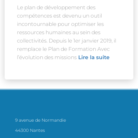
Le plan de développement des
compétences est devenu un outil
incontournable pour optimiser les
ressources humaines au sein des
collectivités. Depuis le 1er janvier 2019, il
remplace le Plan de Formation Avec
l’évolution des missions
Lire la suite
9 avenue de Normandie
44300 Nantes