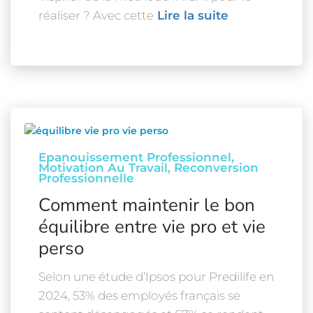
réaliser ? Avec cette
Lire la suite
Epanouissement Professionnel
Motivation Au Travail
Reconversion
Professionnelle
Comment maintenir le bon
équilibre entre vie pro et vie
perso
Selon une étude d’Ipsos pour Predilife en
2024, 53% des employés français se