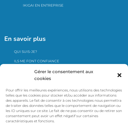
IKIGAI EN ENTREPRISE
En savoir plus
QUI SUIS-JE?
ILS ME FONT CONFIANCE
ME CONTACTER
Gérer le consentement aux
cookies
Pour offrir les meilleures expériences, nous utilisons des technologies
Cliquer ici pour voir le certificat Qualiopi
telles que les cookies pour stocker et/ou accéder aux informations
des appareils. Le fait de consentir à ces technologies nous permettra
de traiter des données telles que le comportement de navigation ou
les ID uniques sur ce site. Le fait de ne pas consentir ou de retirer son
consentement peut avoir un effet négatif sur certaines
caractéristiques et fonctions.
ACCUEIL
COACH DIRIGEANT ET ENTREPRENEUR