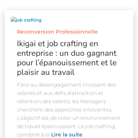
Reconversion Professionnelle
Ikigai et job crafting en
entreprise : un duo gagnant
pour l’épanouissement et le
plaisir au travail
Face au désengagement croissant des
salariés et aux défis d’attraction et
rétention des talents, les Managers
cherchent des approches innovantes.
L’objectif est de créer un environnement
de travail épanouissant. Le job crafting,
combiné à la
Lire la suite