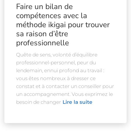
Faire un bilan de
compétences avec la
méthode ikigai pour trouver
sa raison d’être
professionnelle
Quête de sens, volonté d’équilibre
professionnel-personnel, peur du
lendemain, ennui profond au travail :
vous êtes nombreux à dresser ce
constat et à contacter un conseiller pour
un accompagnement. Vous exprimez le
besoin de changer
Lire la suite