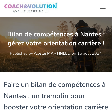
Ouvr
Bilan de compétences à Nantes :
gérez votre orientation carrière !
Published by
Axelle MARTINELLI
on
16 août 2024
Faire un bilan de compétences à
Nantes : un tremplin pour
booster votre orientation carrière