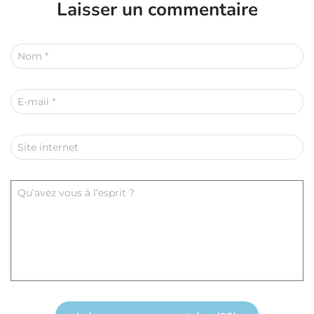
Laisser un commentaire
Nom
*
E-mail
*
Site internet
Qu’avez vous à l’esprit ?