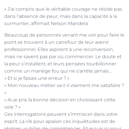
« J’ai compris que le véritable courage ne réside pas
dans l’absence de peur, mais dans la capacité à la
surmonter, affirmait Nelson Mandela.
Beaucoup de personnes venant me voir pour faire le
point se trouvent à un carrefour de leur avenir
professionnel. Elles aspirent à une reconversion,
mais ne savent pas par où commencer. Le doute et
la peur s’installent, et leurs pensées tourbillonner
comme un manège fou qui ne s’arrête jamais…
« Et si je faisais une erreur ? »
« Mon nouveau métier va-t-il vraiment me satisfaire ?
»
« Ai-je pris la bonne décision en choisissant cette
voie ? »
Ces interrogations peuvent s’immiscer dans votre
esprit. La clé pour apaiser ces inquiétudes est de
réaliser un bilan de compétences. Et je suis ici pour