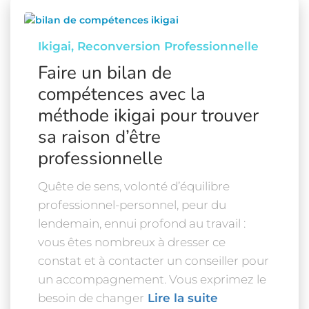
Ikigai
Reconversion Professionnelle
Faire un bilan de
compétences avec la
méthode ikigai pour trouver
sa raison d’être
professionnelle
Quête de sens, volonté d’équilibre
professionnel-personnel, peur du
lendemain, ennui profond au travail :
vous êtes nombreux à dresser ce
constat et à contacter un conseiller pour
un accompagnement. Vous exprimez le
besoin de changer
Lire la suite