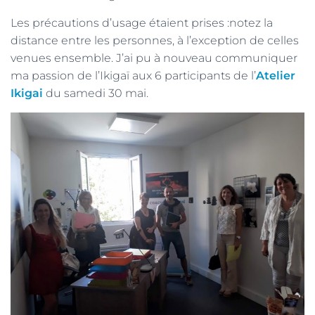
Les précautions d’usage étaient prises :notez la
distance entre les personnes, à l’exception de celles
venues ensemble. J’ai pu à nouveau communiquer
ma passion de l’Ikigaï aux 6 participants de l’
Atelier
Ikigai
du samedi 30 mai.