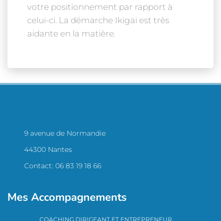
votre positionnement par rapport à
celui-ci. La démarche Ikigai est très
aidante en la matière.
9 avenue de Normandie
44300 Nantes
Contact: 06 83 19 18 66
Mes Accompagnements
COACHING DIRIGEANT ET ENTREPRENEUR