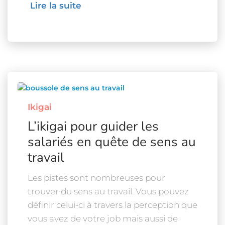
Lire la suite
Ikigai
L’ikigai pour guider les
salariés en quête de sens au
travail
Les pistes sont nombreuses pour
trouver du sens au travail. Vous pouvez
définir celui-ci à travers la perception que
vous avez de votre job mais aussi de