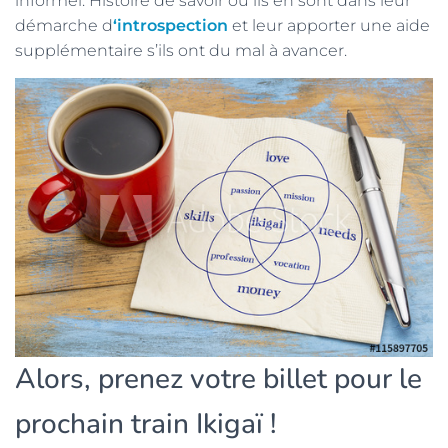
informel. Histoire de savoir où ils en sont dans leur
démarche d
‘introspection
et leur apporter une aide
supplémentaire s’ils ont du mal à avancer.
Alors, prenez votre billet pour le
prochain train Ikigaï !